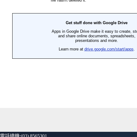
電話總機:(03) 8565301