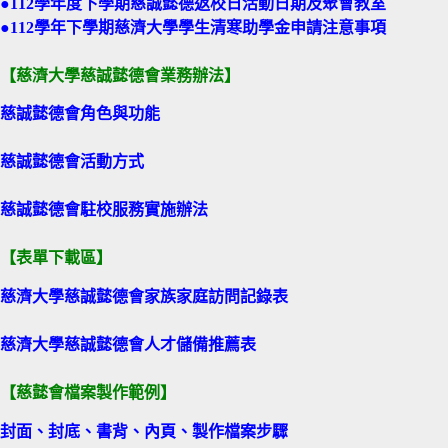
●
112學年度下學期慈誠懿德返校日活動日期及聚會教室
●
112學年下學期慈濟大學學生清寒助學金申請注意事項
【慈濟大學慈誠懿德會業務辦法】
慈誠懿德會角色與功能
慈誠懿德會活動方式
慈誠懿德會駐校服務實施辦法
【表單下載區】
慈濟大學慈誠懿德會家族家庭訪問記錄表
慈濟大學慈誠懿德會人才儲備推薦表
【慈懿會檔案製作範例】
封面
、
封底
、
書背
、
內頁
、
製作檔案步驟