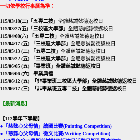
一切依學校行事曆為準：
115/03/18(三)「五專二技」
全體慈誠懿德返校日
115/03/27(五)
「三校區大學部」
全體慈誠懿德返校日
115/04/08(六)
「五專二技」
全體慈誠懿德返校日
115/04/17 (五)
「三校區大學部」
全體慈誠懿德返校日
115/05/13 (三) 「五專二技」
全體慈誠懿德返校日
115/05/22 (五) 「三校區大學部」
全體慈誠懿德返校日
115/06/05 (五
) 「畢業班」全體慈誠懿德返校日
115/06/06 (六) 畢業典禮
115/06/12 (五) 「非畢業班三校區大學部」全體慈誠懿德返校日
115/06/17 (三) 「非畢業班五專二技」全體慈誠懿德返校日
【最新消息】
【112學年下學期】
●
「慈懿心父母情」繪圖比賽(Painting Competition)
●
「慈懿心父母情」徵文比賽(Writing Competition)