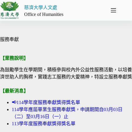
跳
慈濟大學人文處
至
Office of Humanities
主
要
內
容
服務奉獻
【業務說明】
為鼓勵學生在學期間，積極參與校內外公益性服務活動，以培養
濟世助人的胸襟，實踐志工服務的大愛精神，特設立服務奉獻獎
【最新消息】
📢114學年度服務奉獻獎得獎名單
114學年應屆畢業生服務奉獻獎，申請期間自03月03日
（二）至03月16日（一）止
113學年度服務奉獻獎得獎名單