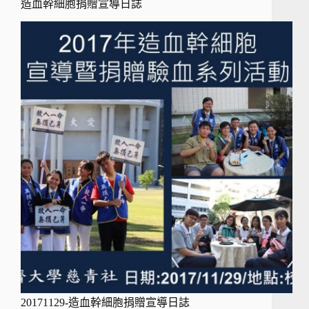
造血幹細胞捐贈宣導日誌
20171129-造血幹細胞捐贈宣導日誌