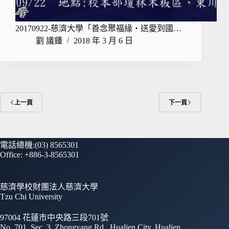
20170922-慈濟大學「善念聚福緣‧送愛到國…
劉 議鍾
2018 年 3 月 6 日
上一頁
下一頁
電話總機:(03) 8565301
Office: +886-3-8565301
慈濟學校財團法人慈濟大學
Tzu Chi University
97004 花蓮市中央路三段701號
No. 701, Sec. 3, Zhongyang Rd., Hualien City, Hualien