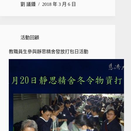
劉 議鍾
2018 年 3 月 6 日
活動回顧
教職員生參與靜思精舍發放打包日活動