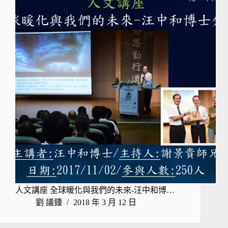
人文講座 全球暖化與我們的未來-汪中和博…
劉 議鍾
2018 年 3 月 12 日