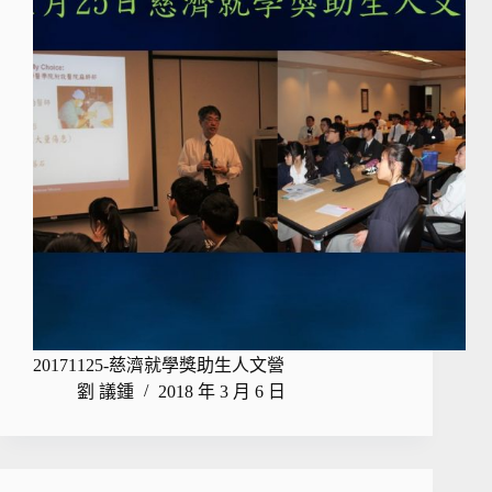
20171125-慈濟就學獎助生人文營
劉 議鍾
2018 年 3 月 6 日