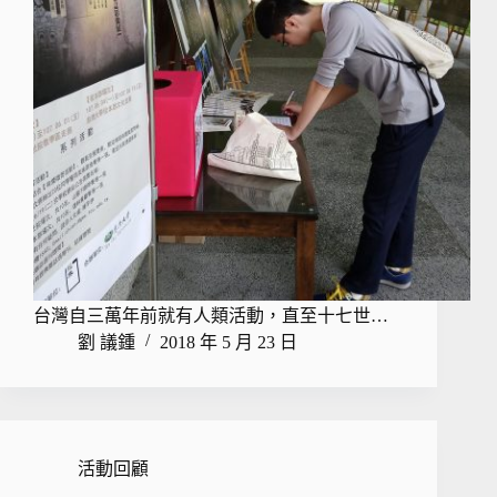
台灣自三萬年前就有人類活動，直至十七世…
劉 議鍾
2018 年 5 月 23 日
活動回顧