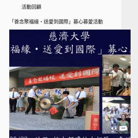
活動回顧
「善念聚福緣‧送愛到國際」募心募愛活動