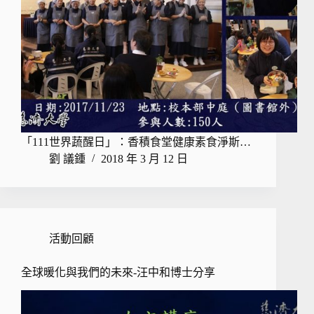
「111世界蔬醒日」：香積食堂健康素食淨斯…
劉 議鍾
2018 年 3 月 12 日
活動回顧
全球暖化與我們的未來-汪中和博士分享