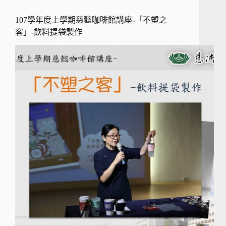
107學年度上學期慈懿咖啡館講座-「不塑之
客」-飲料提袋製作