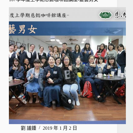
劉 議鍾
2019 年 1 月 2 日