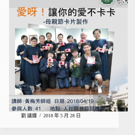
劉 議鍾
2018 年 5 月 28 日