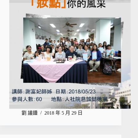
劉 議鍾
2018 年 5 月 29 日