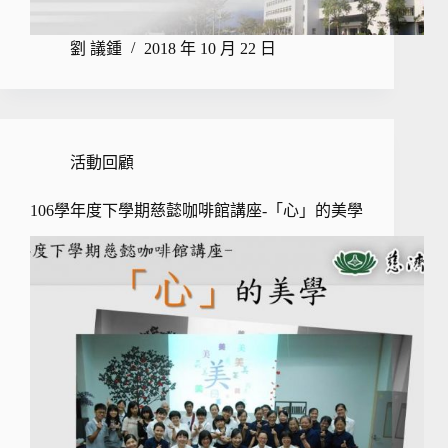
劉 議鍾
2018 年 10 月 22 日
活動回顧
106學年度下學期慈懿咖啡館講座-「心」的美學