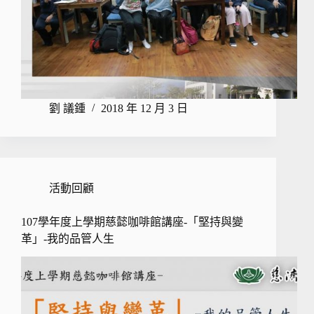
劉 議鍾
2018 年 12 月 3 日
活動回顧
107學年度上學期慈懿咖啡館講座-「堅持與變
革」-我的品管人生