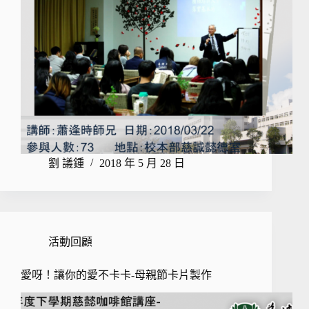
劉 議鍾
2018 年 5 月 28 日
活動回顧
愛呀！讓你的愛不卡卡-母親節卡片製作