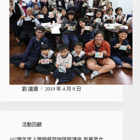
劉 議鍾
2019 年 4 月 9 日
活動回顧
107學年度上學期慈懿咖啡館講座-髮藝男女