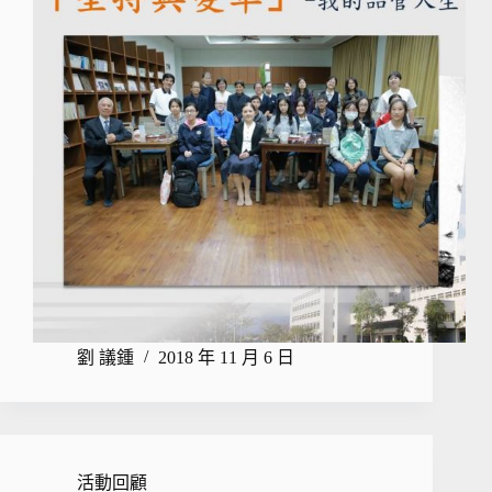
劉 議鍾
2018 年 11 月 6 日
活動回顧