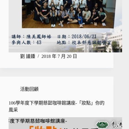
劉 議鍾
2018 年 7 月 20 日
活動回顧
106學年度下學期慈懿咖啡館講座-「妝點」你的
風采