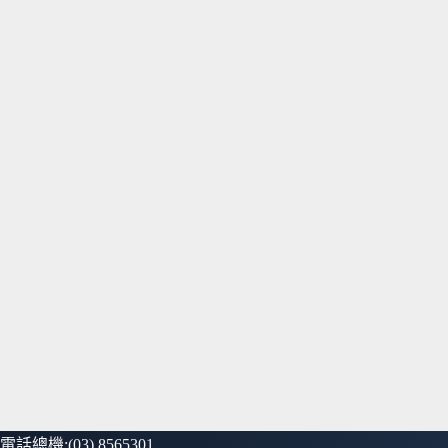
電話總機:(03) 8565301